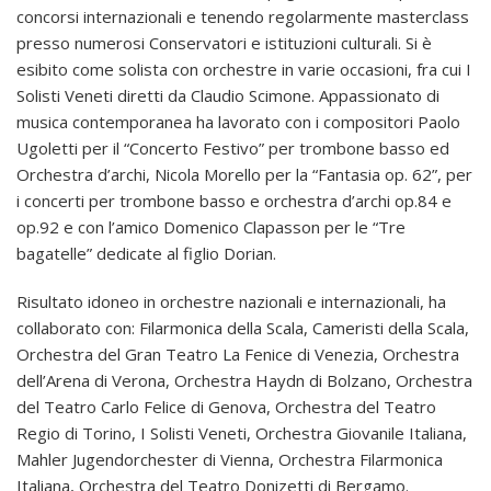
concorsi internazionali e tenendo regolarmente masterclass
presso numerosi Conservatori e istituzioni culturali. Si è
esibito come solista con orchestre in varie occasioni, fra cui I
Solisti Veneti diretti da Claudio Scimone. Appassionato di
musica contemporanea ha lavorato con i compositori Paolo
Ugoletti per il “Concerto Festivo” per trombone basso ed
Orchestra d’archi, Nicola Morello per la “Fantasia op. 62”, per
i concerti per trombone basso e orchestra d’archi op.84 e
op.92 e con l’amico Domenico Clapasson per le “Tre
bagatelle” dedicate al figlio Dorian.
Risultato idoneo in orchestre nazionali e internazionali, ha
collaborato con: Filarmonica della Scala, Cameristi della Scala,
Orchestra del Gran Teatro La Fenice di Venezia, Orchestra
dell’Arena di Verona, Orchestra Haydn di Bolzano, Orchestra
del Teatro Carlo Felice di Genova, Orchestra del Teatro
Regio di Torino, I Solisti Veneti, Orchestra Giovanile Italiana,
Mahler Jugendorchester di Vienna, Orchestra Filarmonica
Italiana, Orchestra del Teatro Donizetti di Bergamo.