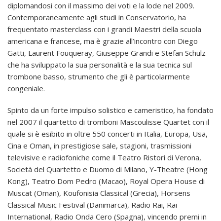
diplomandosi con il massimo dei voti e la lode nel 2009.
Contemporaneamente agli studi in Conservatorio, ha
frequentato masterclass con i grandi Maestri della scuola
americana e francese, ma è grazie all’incontro con Diego
Gatti, Laurent Fouqueray, Giuseppe Grandi e Stefan Schulz
che ha sviluppato la sua personalità e la sua tecnica sul
trombone basso, strumento che gli è particolarmente
congeniale.
Spinto da un forte impulso solistico e cameristico, ha fondato
nel 2007 il quartetto di tromboni Mascoulisse Quartet con il
quale si è esibito in oltre 550 concerti in Italia, Europa, Usa,
Cina e Oman, in prestigiose sale, stagioni, trasmissioni
televisive e radiofoniche come il Teatro Ristori di Verona,
Società del Quartetto e Duomo di Milano, Y-­Theatre (Hong
Kong), Teatro Dom Pedro (Macao), Royal Opera House di
Muscat (Oman), Koufonisia Classical (Grecia), Horsens
Classical Music Festival (Danimarca), Radio Rai, Rai
International, Radio Onda Cero (Spagna), vincendo premi in