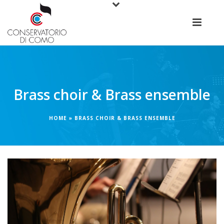
Brass choir & Brass ensemble
HOME
»
BRASS CHOIR & BRASS ENSEMBLE