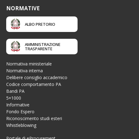
NORMATIVE
ALBO PRETORIO
AMMINISTRAZIONE
TRASPARENTE
Normativa ministeriale
Normativa interna
Delibere consiglio accademico
Codice comportamento PA
Bandi PA
5×1000
Informative
Fondo Espero
Riconoscimento studi esteri
Whistleblowing
Portale di eProcurement