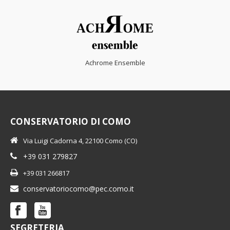
Achrome Ensemble
CONSERVATORIO DI COMO
Via Luigi Cadorna 4, 22100 Como (CO)
+39 031 279827
+39 031 266817
conservatoriocomo@pec.como.it
SEGRETERIA