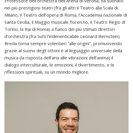
Professore dell’orchestra dell’Arena di Verona, ha suonato
nei più prestigiosi teatri (fra gli altri il Teatro alla Scala di
Milano, il Teatro dell’opera di Roma, l’Accademia nazionale di
Santa Cecilia, il Maggio musicale fioren.no, il Teatro Regio di
Torino, la Rai di Roma) a fianco dei più stimati direttori
d’orchestra (fra tutti l’indimenticabile Leonard Bernstein).
Breda torna sempre volentieri “alle origini”, promuovendo
grazie al suono degli ottoni e al linguaggio universale della
musica (la risposta dell’aria alle vibrazioni dell’anima) il
dialogo interculturale, le emozioni, il divertimento, e le
riflessioni spirituali, su un mondo migliore.