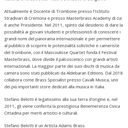
Attualmente è Docente di Trombone presso l’Istituto
Stradivari di Cremona e presso Masterbrass Academy di cui
è anche Presidente. Nel 2011, spinto dal desiderio di dare la
possibilità ai giovani studenti e professionisti di conoscere i
grandi nomi del panorama internazionale e per permettere
al pubblico di scoprire le potenzialità solistiche e cameriste
del trombone, con il Mascoulisse Quartet fonda il Festival
Masterbrass, dove divide il palcoscenico con grandi artisti
internazionali. La maggior parte dei suoi dischi di musica da
camera sono stati pubblicati da Aldebaran Editions. Dal 2018
collabora come Brass Specialist presso Cavalli Musica, uno
dei più importanti store dedicati alla musica in Italia.
Stefano Belotti è legatissimo alla sua terra d’origine e, nel
2011, gli viene conferita la prestigiosa Benemerenza Civica
Cittadina per meriti artistici e culturali.
Stefano Belotti è un Artista Adams Brass.