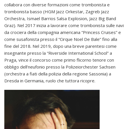
collabora con diverse formazioni come trombonista e
trombonista basso (HGM Jazz Orkestar, Zagreb Jazz
Orchestra, Ismael Barrios Salsa Explosion, Jazz Big Band
Graz). Nel 2017 inizia a lavorare come trombonista sulle navi
da crociera della compagnia americana “Princess Cruises” e
come susafonista presso il “Cirque Noel De Bale” fino alla
fine del 2018. Nel 2019, dopo una breve parentesi come
insegnante presso la “Riverside International School” a
Praga, vince il concorso come primo flicorno tenore con
obbligo dell’neufonio presso la Polizeiorchester Sachsen
(orchestra a fiati della polizia della regione Sassonia) a
Dresda in Germania, ruolo che tuttora ricopre.