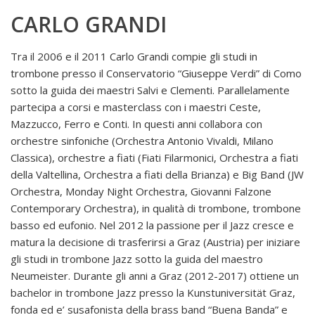
CARLO GRANDI
Tra il 2006 e il 2011 Carlo Grandi compie gli studi in
trombone presso il Conservatorio “Giuseppe Verdi” di Como
sotto la guida dei maestri Salvi e Clementi. Parallelamente
partecipa a corsi e masterclass con i maestri Ceste,
Mazzucco, Ferro e Conti. In questi anni collabora con
orchestre sinfoniche (Orchestra Antonio Vivaldi, Milano
Classica), orchestre a fiati (Fiati Filarmonici, Orchestra a fiati
della Valtellina, Orchestra a fiati della Brianza) e Big Band (JW
Orchestra, Monday Night Orchestra, Giovanni Falzone
Contemporary Orchestra), in qualità di trombone, trombone
basso ed eufonio. Nel 2012 la passione per il Jazz cresce e
matura la decisione di trasferirsi a Graz (Austria) per iniziare
gli studi in trombone Jazz sotto la guida del maestro
Neumeister. Durante gli anni a Graz (2012-2017) ottiene un
bachelor in trombone Jazz presso la Kunstuniversität Graz,
fonda ed e’ susafonista della brass band “Buena Banda” e