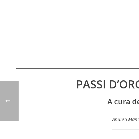
PASSI D’OR
A cura de
Andrea Manc