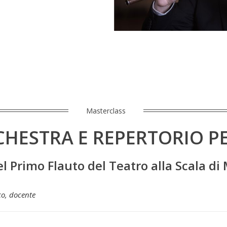
Masterclass
CHESTRA E REPERTORIO P
l Primo Flauto del Teatro alla Scala di
o, docente