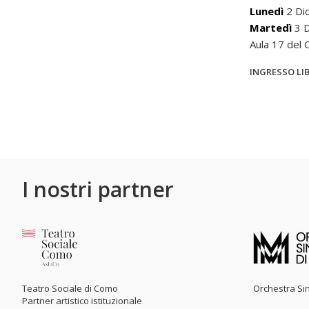
Lunedì
2 Di
Martedì
3 
Aula 17 del
INGRESSO LI
I nostri partner
Teatro Sociale di Como
Orchestra Sin
Partner artistico istituzionale