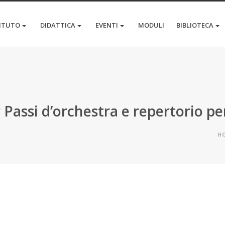
TITUTO
DIDATTICA
EVENTI
MODULI
BIBLIOTECA
Passi d’orchestra e repertorio pe
H