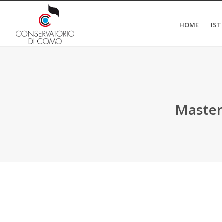
HOME
IS
Master 