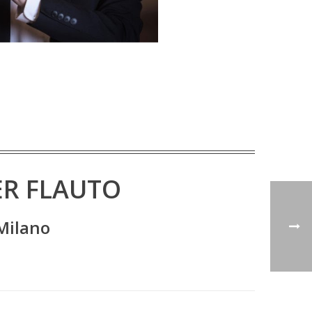
ER FLAUTO
 Milano