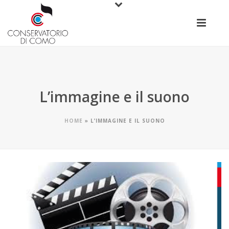
L’immagine e il suono
HOME
»
L’IMMAGINE E IL SUONO