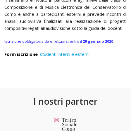
Il seminario è rivolto in particolare agli allievi delle classi di
Composizione e di Musica Elettronica del Conservatorio di
Como e anche a partecipanti esterni e prevede incontri di
analisi audiovisiva finalizzati alla realizzazione di progetti
compositivi legati all’audiovisione sotto la guida dei docenti.
Iscrizione obbligatoria da effettuarsi e
ntro il
20 gennaio 2020
Form iscrizione
:
studenti interni e esterni
I nostri partner