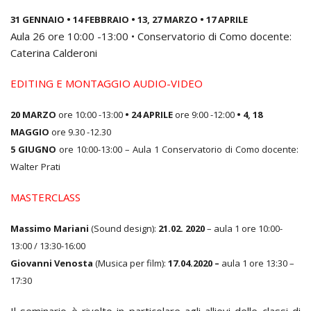
31 GENNAIO • 14 FEBBRAIO • 13, 27 MARZO • 17 APRILE
Aula 26 ore 10:00 -13:00 • Conservatorio di Como docente:
Caterina Calderoni
EDITING E MONTAGGIO AUDIO-VIDEO
20 MARZO
ore 10:00 -13:00
• 24 APRILE
ore 9:00 -12:00
• 4, 18
MAGGIO
ore 9.30 -12.30
5
GIUGNO
ore
10:00-13:00
–
Aula
1
Conservatorio
di
Como docente:
Walter
Prati
MASTERCLASS
Massimo Mariani
(Sound design):
21.02. 2020
– aula 1 ore 10:00-
13:00 / 13:30-16:00
Giovanni Venosta
(Musica per film):
17.04.2020 –
aula 1 ore 13:30 –
17:30