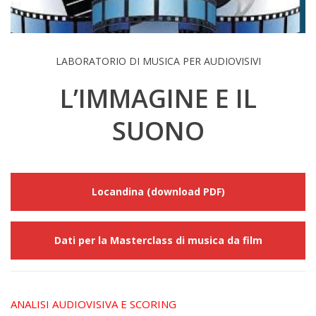
LABORATORIO DI MUSICA PER AUDIOVISIVI
L’IMMAGINE E IL
SUONO
Locandina (download PDF)
Dati per la Masterclass di musica da film
ANALISI AUDIOVISIVA E SCORING