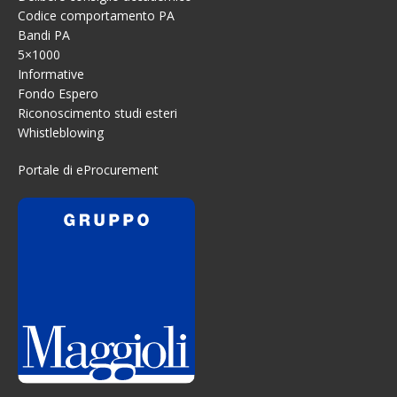
Codice comportamento PA
Bandi PA
5×1000
Informative
Fondo Espero
Riconoscimento studi esteri
Whistleblowing
Portale di eProcurement