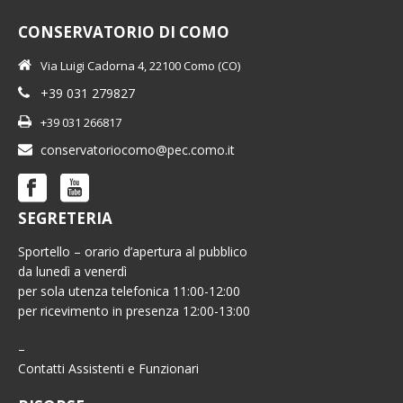
CONSERVATORIO DI COMO
Via Luigi Cadorna 4, 22100 Como (CO)
+39 031 279827
+39 031 266817
conservatoriocomo@pec.como.it
SEGRETERIA
Sportello – orario d’apertura al pubblico
da lunedì a venerdì
per sola utenza telefonica 11:00-12:00
per ricevimento in presenza 12:00-13:00
–
Contatti Assistenti e Funzionari