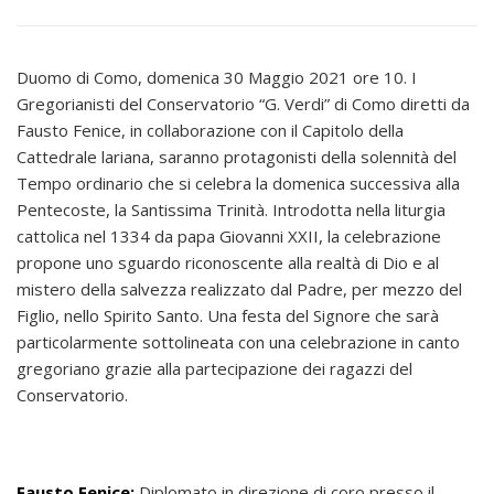
Duomo di Como, domenica 30 Maggio 2021 ore 10. I
Gregorianisti del Conservatorio “G. Verdi” di Como diretti da
Fausto Fenice, in collaborazione con il Capitolo della
Cattedrale lariana, saranno protagonisti della solennità del
Tempo ordinario che si celebra la domenica successiva alla
Pentecoste, la Santissima Trinità. Introdotta nella liturgia
cattolica nel 1334 da papa Giovanni XXII, la celebrazione
propone uno sguardo riconoscente alla realtà di Dio e al
mistero della salvezza realizzato dal Padre, per mezzo del
Figlio, nello Spirito Santo. Una festa del Signore che sarà
particolarmente sottolineata con una celebrazione in canto
gregoriano grazie alla partecipazione dei ragazzi del
Conservatorio.
Fausto Fenice:
Diplomato in direzione di coro presso il