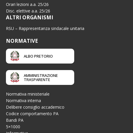
Orari lezioni a.a. 25/26
Disc. elettive a.a. 25/26
ALTRI ORGANISMI
RSU – Rappresentanza sindacale unitaria
NORMATIVE
ALBO PRETORIO
AMMINISTRAZIONE
TRASPARENTE
Normativa ministeriale
Normativa interna
Delibere consiglio accademico
Codice comportamento PA
Bandi PA
5×1000