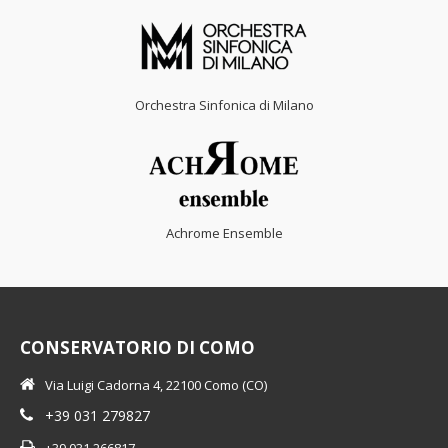
Orchestra Sinfonica di Milano
Achrome Ensemble
CONSERVATORIO DI COMO
Via Luigi Cadorna 4, 22100 Como (CO)
+39 031 279827
+39 031 266817