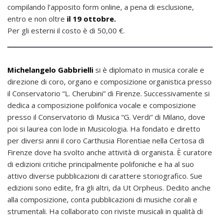
compilando l’apposito form online, a pena di esclusione,
entro e non oltre
il 19 ottobre.
Per gli esterni il costo è di 50,00 €.
Michelangelo Gabbrielli
si è diplomato in musica corale e
direzione di coro, organo e composizione organistica presso
il Conservatorio “L. Cherubini” di Firenze. Successivamente si
dedica a composizione polifonica vocale e composizione
presso il Conservatorio di Musica “G. Verdi” di Milano, dove
poi si laurea con lode in Musicologia. Ha fondato e diretto
per diversi anni il coro Carthusia Florentiae nella Certosa di
Firenze dove ha svolto anche attività di organista. È curatore
di edizioni critiche principalmente polifoniche e ha al suo
attivo diverse pubblicazioni di carattere storiografico. Sue
edizioni sono edite, fra gli altri, da Ut Orpheus. Dedito anche
alla composizione, conta pubblicazioni di musiche corali e
strumentali. Ha collaborato con riviste musicali in qualità di