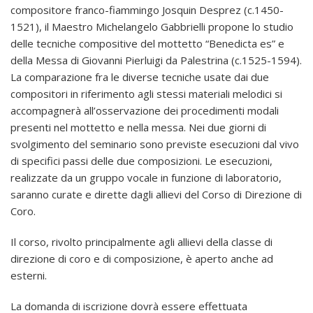
compositore franco-fiammingo Josquin Desprez (c.1450-
1521), il Maestro Michelangelo Gabbrielli propone lo studio
delle tecniche compositive del mottetto “Benedicta es” e
della Messa di Giovanni Pierluigi da Palestrina (c.1525-1594).
La comparazione fra le diverse tecniche usate dai due
compositori in riferimento agli stessi materiali melodici si
accompagnerà all’osservazione dei procedimenti modali
presenti nel mottetto e nella messa. Nei due giorni di
svolgimento del seminario sono previste esecuzioni dal vivo
di specifici passi delle due composizioni. Le esecuzioni,
realizzate da un gruppo vocale in funzione di laboratorio,
saranno curate e dirette dagli allievi del Corso di Direzione di
Coro.
Il corso, rivolto principalmente agli allievi della classe di
direzione di coro e di composizione, è aperto anche ad
esterni.
La domanda di iscrizione dovrà essere effettuata