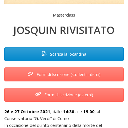
Masterclass
JOSQUIN RIVISITATO
Scarica la locandina
Form di Iscrizione (studenti interni)
Form di iscrizione (esterni)
26 e 27 Ottobre 2021
, dalle
14:30
alle
19:00
, al
Conservatorio “G. Verdi” di Como
In occasione del quinto centenario della morte del