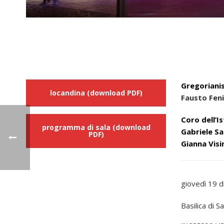
Gregoriani
locandina (download PDF)
Fausto Fen
Coro dell’I
programma di sala (download
Gabriele Sa
PDF)
Gianna Visi
giovedì 19 
Basilica di 