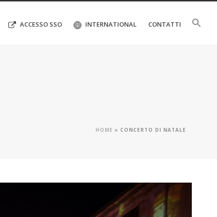
ACCESSO SSO
INTERNATIONAL
CONTATTI
HOME
»
CONCERTO DI NATALE