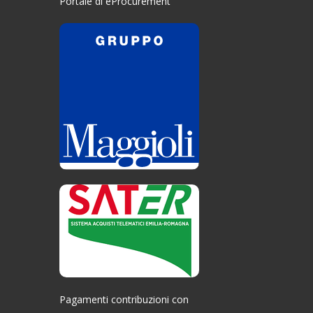
Portale di eProcurement
Pagamenti contribuzioni con