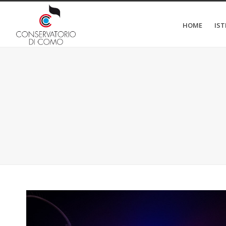
HOME
IS