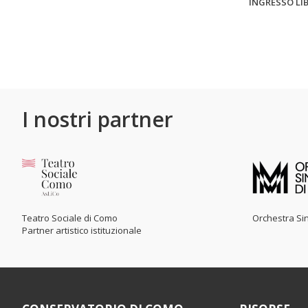
INGRESSO LIB
I nostri partner
Teatro Sociale di Como
Orchestra Sin
Partner artistico istituzionale