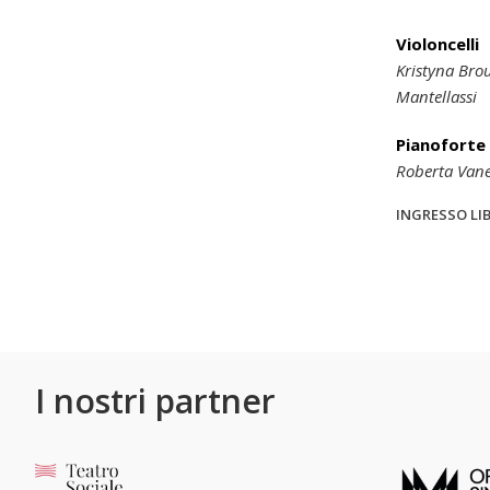
Violoncelli
Kristyna Bro
Mantellassi
Pianoforte
Roberta Vane
INGRESSO LIB
I nostri partner