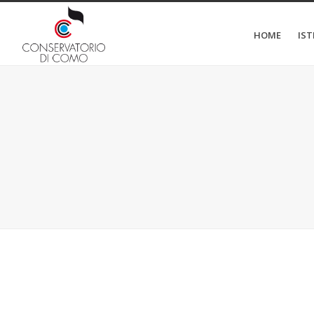
HOME
IS