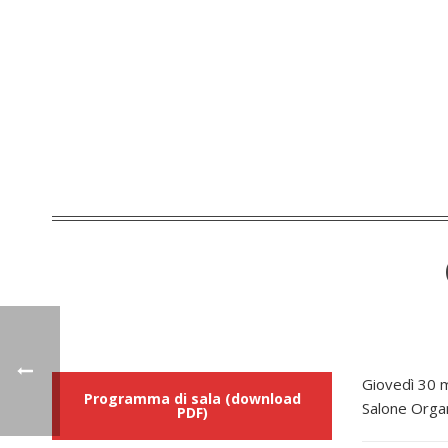
Giovedì 30 
Programma di sala (download
Salone Orga
PDF)