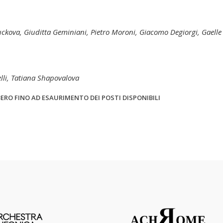
uckova, Giuditta Geminiani, Pietro Moroni, Giacomo Degiorgi, Gaelle
lli, Tatiana Shapovalova
ERO FINO AD ESAURIMENTO DEI POSTI DISPONIBILI