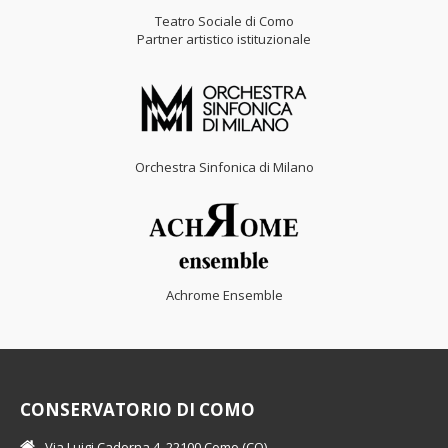
Teatro Sociale di Como
Partner artistico istituzionale
Orchestra Sinfonica di Milano
Achrome Ensemble
CONSERVATORIO DI COMO
Via Luigi Cadorna 4, 22100 Como (CO)