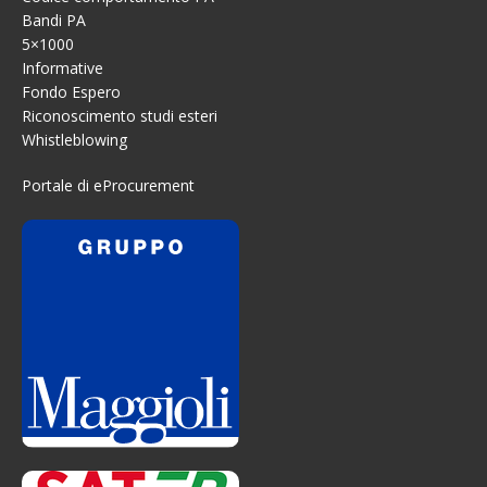
Bandi PA
5×1000
Informative
Fondo Espero
Riconoscimento studi esteri
Whistleblowing
Portale di eProcurement