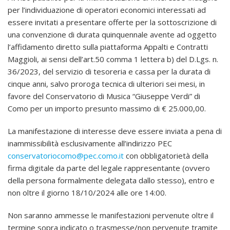
per l’individuazione di operatori economici interessati ad
essere invitati a presentare offerte per la sottoscrizione di
una convenzione di durata quinquennale avente ad oggetto
l’affidamento diretto sulla piattaforma Appalti e Contratti
Maggioli, ai sensi dell’art.50 comma 1 lettera b) del D.Lgs. n.
36/2023, del servizio di tesoreria e cassa per la durata di
cinque anni, salvo proroga tecnica di ulteriori sei mesi, in
favore del Conservatorio di Musica “Giuseppe Verdi” di
Como per un importo presunto massimo di € 25.000,00.
La manifestazione di interesse deve essere inviata a pena di
inammissibilità esclusivamente all’indirizzo PEC
conservatoriocomo@pec.como.it
con obbligatorietà della
firma digitale da parte del legale rappresentante (ovvero
della persona formalmente delegata dallo stesso), entro e
non oltre il giorno 18/10/2024 alle ore 14:00.
Non saranno ammesse le manifestazioni pervenute oltre il
termine sopra indicato o trasmesse/non pervenute tramite