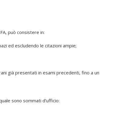
CFA, può consistere in:
azi ed escludendo le citazioni ampie;
ani già presentati in esami precedenti, fino a un
 quale sono sommati d’ufficio: