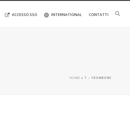
ACCESSO SSO
INTERNATIONAL
CONTATTI
HOME
»
T – TROMBONE