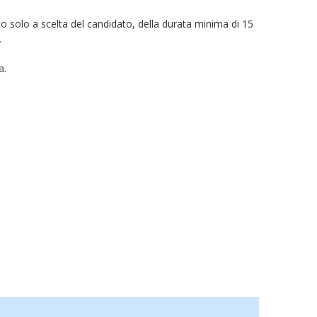
o solo a scelta del candidato, della durata minima di 15
.
a.