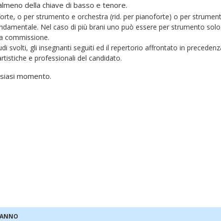
almeno della chiave di basso e tenore.
rte, o per strumento e orchestra (rid. per pianoforte) o per strument
fondamentale. Nel caso di più brani uno può essere per strumento solo
la commissione.
i svolti, gli insegnanti seguiti ed il repertorio affrontato in precedenz
tistiche e professionali del candidato.
lsiasi momento.
 ANNO