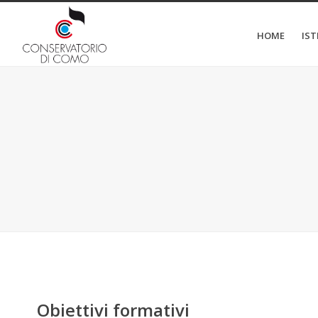
HOME
IS
Obiettivi formativi