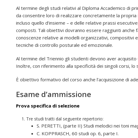
Al termine degli studi relativi al Diploma Accademico di p
da consentire loro di realizzare concretamente la propria i
incluso quello d’insieme – e delle relative prassi esecutive
composti. Tali obiettivi dovranno essere raggiunti anche f
conoscenze relative ai modelli organizzativi, compositivi ed
tecniche di controllo posturale ed emozionale.
Al termine del Triennio gli studenti devono aver acquisito un
Inoltre, con riferimento alla specificità dei singoli corsi
È obiettivo formativo del corso anche l’acquisizione di a
Esame d’ammissione
Prova specifica di selezione
Tre studi tratti dal seguente repertorio:
S. PERETTI, (parte II) Studi melodici nei toni mag
C. KOPPRASCH, 60 studi op. 6, parte I.