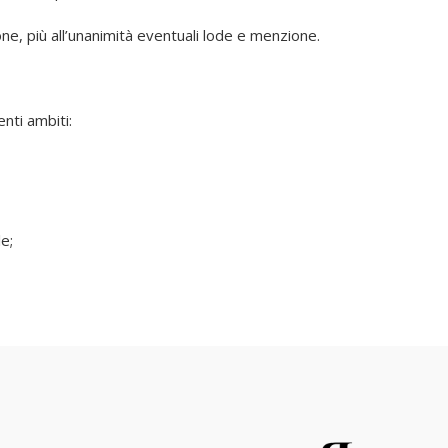
ne, più all’unanimità eventuali lode e menzione.
enti ambiti:
e;