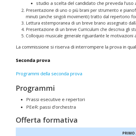
studio a scelta del candidato che preveda l’uso 
Presentazione di uno o più brani per strumento e pianofo
minuti (anche singoli movimenti) tratto dal repertorio 
Lettura estemporanea di un breve brano assegnato dal
Presentazione di un breve Curriculum che descriva gli stud
Colloquio musicale generale riguardante le motivazioni ar
La commissione si riserva di interrompere la prova in qua
Seconda prova
Programmi della seconda prova
Programmi
Prassi esecutive e repertori
PEeR: passi d’orchestra
Offerta formativa
PRIMO