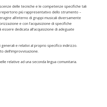
oscenze delle tecniche e le competenze specifiche tali
del repertorio più rappresentativo dello strumento –
nteragire all’interno di gruppi musicali diversamente
rizzazione e con l’acquisizione di specifiche
vrà essere dedicata all’acquisizione di adeguate
generali e relativi al proprio specifico indirizzo.
ito dell’improvvisazione.
lle relative ad una seconda lingua comunitaria.