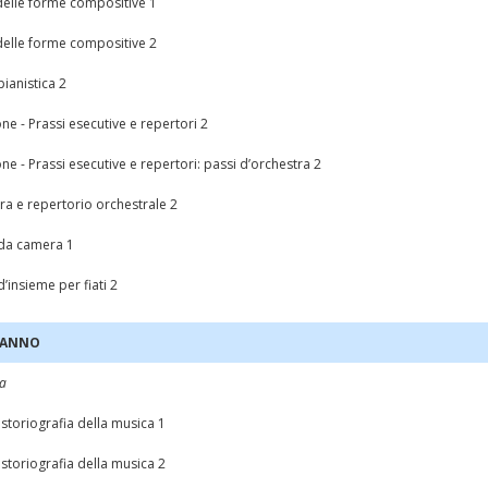
 delle forme compositive 1
 delle forme compositive 2
pianistica 2
e - Prassi esecutive e repertori 2
e - Prassi esecutive e repertori: passi d’orchestra 2
ra e repertorio orchestrale 2
da camera 1
’insieme per fiati 2
 ANNO
na
 storiografia della musica 1
 storiografia della musica 2