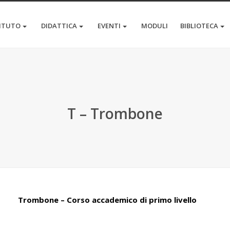
TITUTO
DIDATTICA
EVENTI
MODULI
BIBLIOTECA
T – Trombone
Trombone – Corso accademico di primo livello