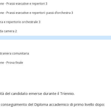
e - Prassi esecutive e repertori 3
e - Prassi esecutive e repertori: passi d’orchestra 3
ra e repertorio orchestrale 3
da camera 2
straniera comunitaria
e - Prova finale
rità del candidato emerse durante il Triennio.
 conseguimento del Diploma accademico di primo livello dopo: