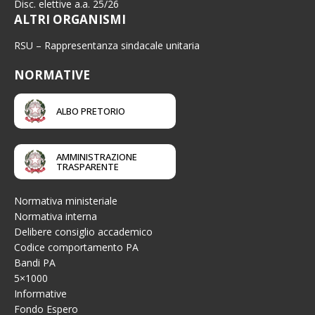
Disc. elettive a.a. 25/26
ALTRI ORGANISMI
RSU – Rappresentanza sindacale unitaria
NORMATIVE
ALBO PRETORIO
AMMINISTRAZIONE
TRASPARENTE
Normativa ministeriale
Normativa interna
Delibere consiglio accademico
Codice comportamento PA
Bandi PA
5×1000
Informative
Fondo Espero