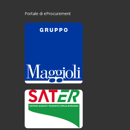
Portale di eProcurement