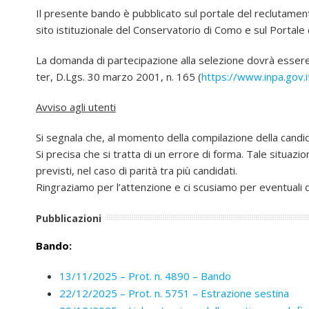
Il presente bando è pubblicato sul portale del reclutamento
sito istituzionale del Conservatorio di Como
e sul Portale
La domanda di partecipazione alla selezione dovrà essere c
ter, D.Lgs. 30 marzo 2001, n. 165
(
https://www.inpa.gov.i
Avviso agli utenti
Si segnala che, al momento della compilazione della candi
Si precisa che si tratta di un errore di forma. Tale situazi
previsti, nel caso di parità tra più candidati.
Ringraziamo per l’attenzione e ci scusiamo per eventuali d
Pubblicazioni
Bando:
13/11/2025 – Prot. n. 4890 – Bando
22/12/2025 – Prot. n. 5751 – Estrazione sestina