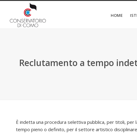
HOME
IS
Reclutamento a tempo indete
È indetta una procedura selettiva pubblica, per titoli, per 
tempo pieno o definito, per il settore artistico disciplinar