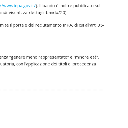
://www.inpa.gov.it/
). Il bando è inoltre pubblicato sul
andi-visualizza-dettagli-bando/20).
e il portale del reclutamento InPA, di cui all’art. 35-
ferenza “genere meno rappresentato” e “minore età”.
atoria, con l’applicazione dei titoli di precedenza