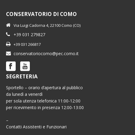
CONSERVATORIO DI COMO
Via Luigi Cadorna 4, 22100 Como (CO)
+39 031 279827
+39 031 266817
conservatoriocomo@pec.como.it
SEGRETERIA
Sportello – orario d’apertura al pubblico
da lunedì a venerdì
per sola utenza telefonica 11:00-12:00
per ricevimento in presenza 12:00-13:00
–
Contatti Assistenti e Funzionari