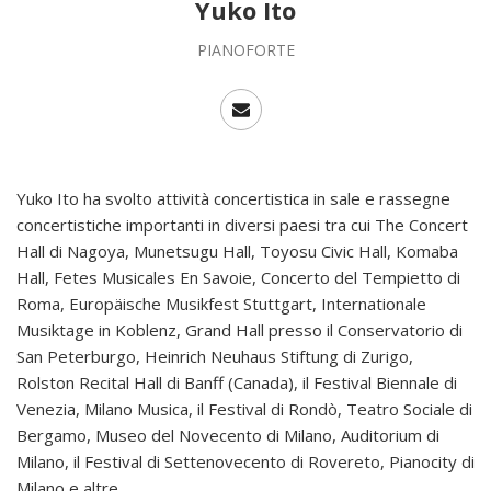
Yuko Ito
PIANOFORTE
Yuko Ito ha svolto attività concertistica in sale e rassegne
concertistiche importanti in diversi paesi tra cui The Concert
Hall di Nagoya, Munetsugu Hall, Toyosu Civic Hall, Komaba
Hall, Fetes Musicales En Savoie, Concerto del Tempietto di
Roma, Europäische Musikfest Stuttgart, Internationale
Musiktage in Koblenz, Grand Hall presso il Conservatorio di
San Peterburgo, Heinrich Neuhaus Stiftung di Zurigo,
Rolston Recital Hall di Banff (Canada), il Festival Biennale di
Venezia, Milano Musica, il Festival di Rondò, Teatro Sociale di
Bergamo, Museo del Novecento di Milano, Auditorium di
Milano, il Festival di Settenovecento di Rovereto, Pianocity di
Milano e altre.