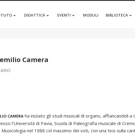
TITUTO
DIDATTICA
EVENTI
MODULI
BIBLIOTECA
emilio Camera
CARIO
ha iniziato gli studi musicali di organo, affiancandoli a 
LIO CAMERA
resso l’Università di Pavia, Scuola di Paleografia musicale di Cremo
n Musicologia nel 1988 col massimo dei voti, con una tesi sulla ca