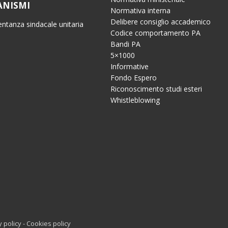
ANISMI
Normativa interna
Delibere consiglio accademico
ntanza sindacale unitaria
Codice comportamento PA
Bandi PA
5×1000
Informative
Fondo Espero
Riconoscimento studi esteri
Whistleblowing
y policy
-
Cookies policy