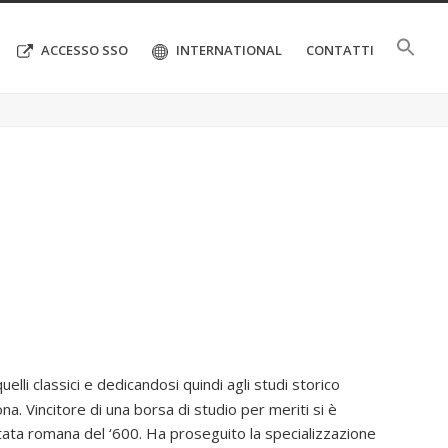
ACCESSO SSO
INTERNATIONAL
CONTATTI
quelli classici e dedicandosi quindi agli studi storico
na. Vincitore di una borsa di studio per meriti si è
ntata romana del ‘600. Ha proseguito la specializzazione