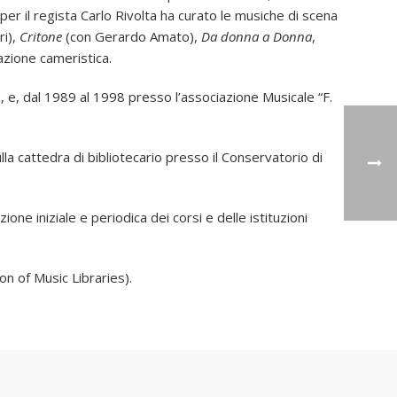
per il regista Carlo Rivolta ha curato le musiche di scena
ri),
Critone
(con Gerardo Amato),
Da donna a Donna
,
azione cameristica.
, e, dal 1989 al 1998 presso l’associazione Musicale “F.
la cattedra di bibliotecario presso il Conservatorio di
ione iniziale e periodica dei corsi e delle istituzioni
on of Music Libraries).