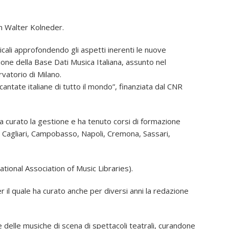
n Walter Kolneder.
icali approfondendo gli aspetti inerenti le nuove
one della Base Dati Musica Italiana, assunto nel
rvatorio di Milano.
 cantate italiane di tutto il mondo”, finanziata dal CNR
ha curato la gestione e ha tenuto corsi di formazione
na, Cagliari, Campobasso, Napoli, Cremona, Sassari,
ational Association of Music Libraries).
er il quale ha curato anche per diversi anni la redazione
ne delle musiche di scena di spettacoli teatrali, curandone