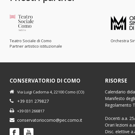
Teatro Sociale di Como
Orchestra Sin
Partner artistico istituzionale
CONSERVATORIO DI COMO
RISORSE
Calendario dida
Via Luigi Cadorna 4, 22100 Como (CO)
Manifesto degli
+39 031 279827
Regolamento 
+39 031 266817
Docenti a.a. 25
conservatoriocomo@pec.como.it
Orari lezioni a.
Disc. elettive a