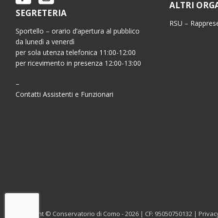
ALTRI ORG
SEGRETERIA
RSU – Rapprese
Sportello – orario d’apertura al pubblico
da lunedì a venerdì
per sola utenza telefonica 11:00-12:00
per ricevimento in presenza 12:00-13:00
–
Contatti Assistenti e Funzionari
Copyright © Conservatorio di Como - 2026 | CF: 95050750132 |
Privac