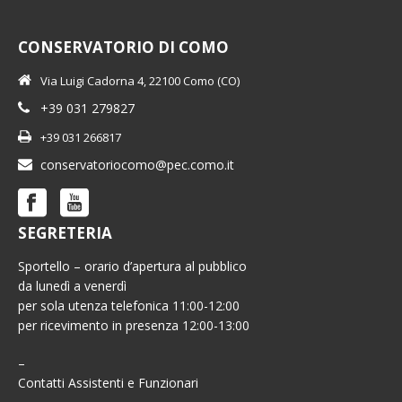
CONSERVATORIO DI COMO
Via Luigi Cadorna 4, 22100 Como (CO)
+39 031 279827
+39 031 266817
conservatoriocomo@pec.como.it
SEGRETERIA
Sportello – orario d’apertura al pubblico
da lunedì a venerdì
per sola utenza telefonica 11:00-12:00
per ricevimento in presenza 12:00-13:00
–
Contatti Assistenti e Funzionari