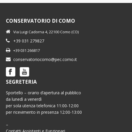
CONSERVATORIO DI COMO
Via Luigi Cadorna 4, 22100 Como (CO)
+39 031 279827
+39 031 266817
conservatoriocomo@pec.como.it
SEGRETERIA
Sportello – orario d’apertura al pubblico
da lunedì a venerdì
per sola utenza telefonica 11:00-12:00
per ricevimento in presenza 12:00-13:00
–
Contatti Assistenti e Funzionari