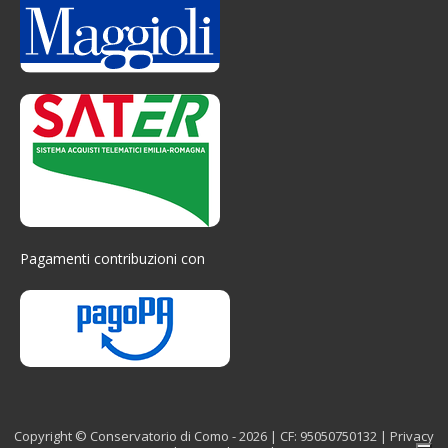
Pagamenti contribuzioni con
Copyright © Conservatorio di Como - 2026 | CF: 95050750132 |
Privacy