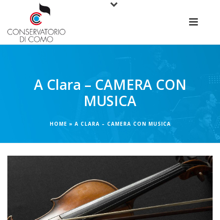
A Clara – CAMERA CON
MUSICA
HOME
»
A CLARA – CAMERA CON MUSICA